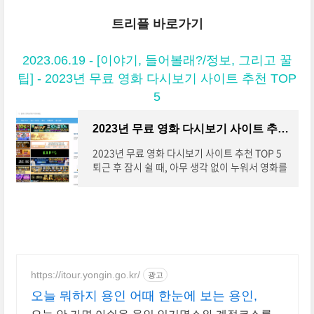
트리플 바로가기
2023.06.19 - [이야기, 들어볼래?/정보, 그리고 꿀
팁] - 2023년 무료 영화 다시보기 사이트 추천 TOP
5
2023년 무료 영화 다시보기 사이트 추천 TOP 5
2023년 무료 영화 다시보기 사이트 추천 TOP 5
퇴근 후 잠시 쉴 때, 아무 생각 없이 누워서 영화를
즐기는 것만큼 편안한 것은 없습니다. 그러나 늘
최신 영화만을 보는 것에 지친다면, 지난 영화들
https://itour.yongin.go.kr/
광고
오늘 뭐하지 용인 어때 한눈에 보는 용인,