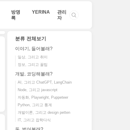
방명
YERINA
관리
록
자
분류 전체보기
이야기, 들어볼래?
일상, 그리고 취미
정보, 그리고 꿀팁
개발, 코딩해볼래?
AI, 그리고 ChatGPT, LangChain
Node, 그리고 javascript
자동화, Playwright, Puppeteer
Python, 그리고 통계
개발이론, 그리고 design petten
IT, 그리고 잡학다식
돈, 벌어볼래?