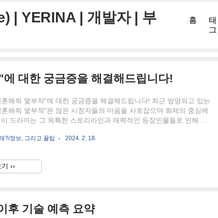
 | YERINA | 개발자 | 부
홈
태
그
"에 대한 궁금증을 해결해드립니다!
결혼해줘 몇부작"에 대한 궁금증을 해결해드립니다! 최근 방영되고 있는
 결혼해줘 몇부작"은 많은 시청자들의 마음을 사로잡으며 화제의 중심에
. 이 드라마는 그 독특한 스토리라인과 매력적인 등장인물들로 인해 많
고 있습니다. 본 글에서는 이 드라마의 전반적인 개요와 함께, 시청자들
래?/정보, 그리고 꿀팁
2024. 2. 18.
해하는 여러 요소들을 다룰 예정입니다. 우리가 다룰 주요 내용은 다음
 내 남편과 결혼해줘 결말 내 남편과 결혼해줘 다시보기 내 남편과 결혼
편성표 내 남편과 결혼해줘 더쿠 내 남편과 결혼 해줘 등장인물 내남편
기 ››
보아 내 남편과 결혼 해줘 웹툰 보기 내 남편과 결혼해줘 편성표 내 남
 드라마 결혼해 주세요 이 글을 통해 "내 남편과..
년 이후 기술 예측 요약