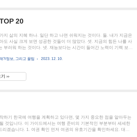
 ..
OP 20
가지 삶의 지혜 하나. 일단 하고 나면 쉬워지는 것이다. 둘. 내가 지금은
아도 사실 크게 보면 성공한 것들이 더 많았다. 셋. 지금의 힘든 나를 사
 부러워 하는 것이다. 넷. 재능보다는 시간이 들어간 노력이 기렉 보면
. 다섯. 고민만 하다가는 고민 자체가 삶의 무게가 되는 것이다. 여섯.
래?/정보, 그리고 꿀팁
2023. 12. 10.
 순간이 사실은 거의 다 온 순간일 수 있다. 일곱. 목표에 집중 하기 보
를 쌓아 가는게 중요하다. 여덟. 타인과 비교하기 보다는 어제의 나와
비교 해야한다. 아홉. 그냥하거나, 무서우면 무서운 채로 그냥 해야한
기 ››
아하지 않는 일을 할때와 좋아하는 일을 할 때의 성과는 처음에는 비슷해
 많이 지나고 크게 다르..
작하기 한국에 여행을 계획하고 있다면, 몇 가지 중요한 점을 알아두는
 될 것입니다. 이 가이드에서는 여행 준비의 기본적인 부분부터 세세한
리겠습니다. 1. 여권 확인 먼저 여권의 유효기간을 확인하세요. 대부
는 입국 시 여권의 유효기간이 최소 6개월 이상 남아 있어야 합니다.