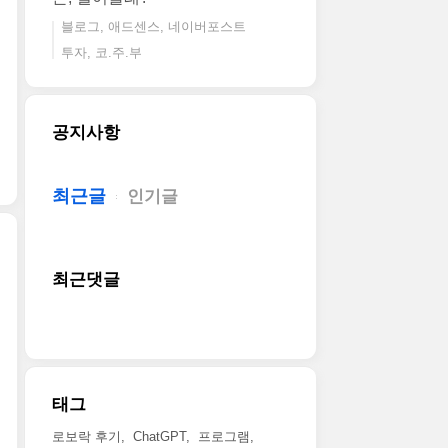
블로그, 애드센스, 네이버포스트
투자, 코.주.부
공지사항
최근글
인기글
최근댓글
태그
로보락 후기
ChatGPT
프로그램