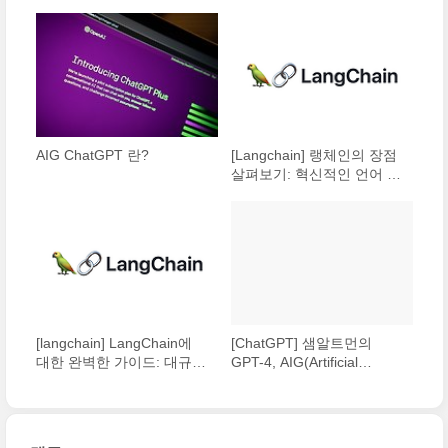
AIG ChatGPT 란?
[Langchain] 랭체인의 장점
살펴보기: 혁신적인 언어 학
습 플랫폼
[langchain] LangChain에
[ChatGPT] 샘알트먼의
대한 완벽한 가이드: 대규모
GPT-4, AIG(Artificial
언어 모델로 강력한 애플리
general intelligence) 의견
케이션 구축하기