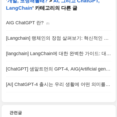
'
개발, 코딩해볼래?
>
AI, 그리고 ChatGPT,
LangChain
' 카테고리의 다른 글
AIG ChatGPT 란?
(0)
[Langchain] 랭체인의 장점 살펴보기: 혁신적인 언
어 학습 플랫폼
(0)
[langchain] LangChain에 대한 완벽한 가이드: 대규
모 언어 모델로 강력한 애플리케이션 구축하기
(0)
[ChatGPT] 샘알트먼의 GPT-4, AIG(Artificial gener
al intelligence) 의견
(0)
[AI] ChatGPT-4 출시는 우리 생활에 어떤 의미를
가지는가?
(0)
관련글