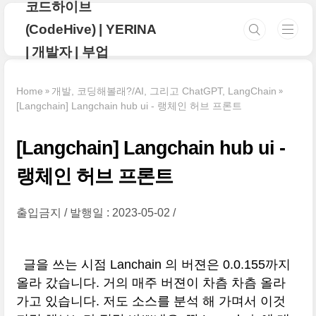
코드하이브
본문 바로가기
(CodeHive) | YERINA
| 개발자 | 부업
Home
개발, 코딩해볼래?/AI, 그리고 ChatGPT, LangChain
[Langchain] Langchain hub ui - 랭체인 허브 프론트
[Langchain] Langchain hub ui -
랭체인 허브 프론트
출입금지
발행일 : 2023-05-02
글을 쓰는 시점 Lanchain 의 버젼은 0.0.155까지
올라 갔습니다. 거의 매주 버젼이 차츰 차츰 올라
가고 있습니다. 저도 소스를 분석 해 가며서 이것