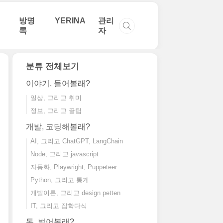
방명
YERINA
관리
록
자
분류 전체보기
이야기, 들어볼래?
일상, 그리고 취미
정보, 그리고 꿀팁
개발, 코딩해볼래?
AI, 그리고 ChatGPT, LangChain
Node, 그리고 javascript
자동화, Playwright, Puppeteer
Python, 그리고 통계
개발이론, 그리고 design petten
IT, 그리고 잡학다식
돈, 벌어볼래?