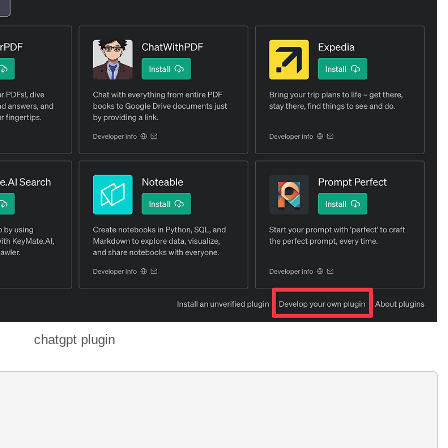
chatgpt plugin