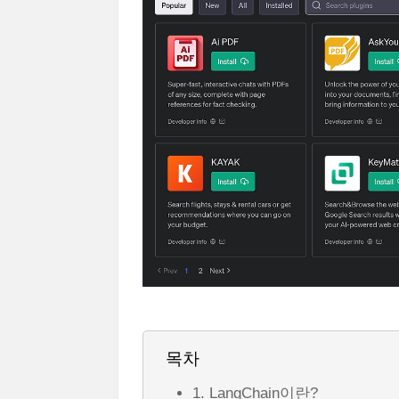
목차
1. LangChain이란?