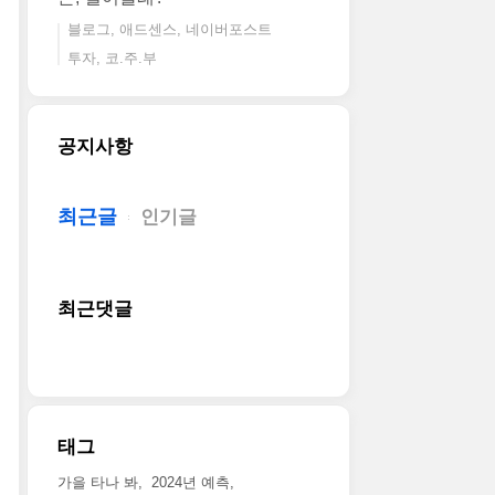
블로그, 애드센스, 네이버포스트
투자, 코.주.부
공지사항
최근글
인기글
최근댓글
태그
가을 타나 봐
2024년 예측