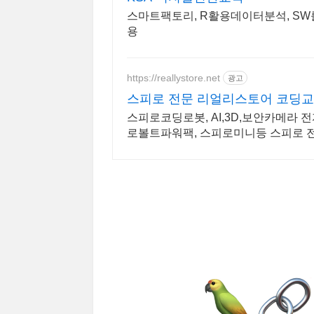
스마트팩토리, R활용데이터분석, SW
용
https://reallystore.net
광고
스피로 전문 리얼리스토어 코딩교
스피로코딩로봇, AI,3D,보안카메라
로볼트파워팩, 스피로미니등 스피로 