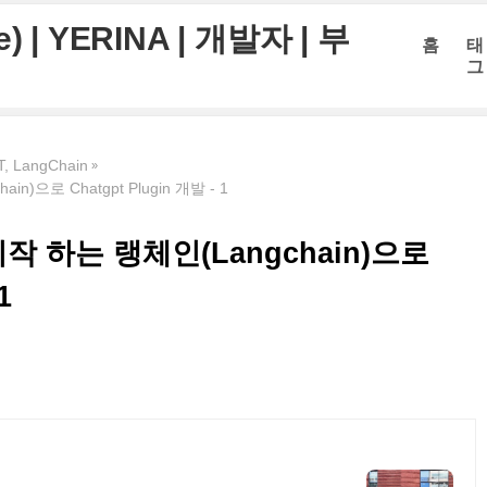
 | YERINA | 개발자 | 부
홈
태
그
 LangChain
으로 Chatgpt Plugin 개발 - 1
 하는 랭체인(Langchain)으로
1