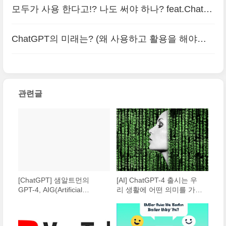
모두가 사용 한다고!? 나도 써야 하나? feat.ChatG
PT
(0)
ChatGPT의 미래는? (왜 사용하고 활용을 해야할
까?)
(0)
관련글
[ChatGPT] 샘알트먼의
[AI] ChatGPT-4 출시는 우
GPT-4, AIG(Artificial
리 생활에 어떤 의미를 가지
general intelligence) 의견
는가?