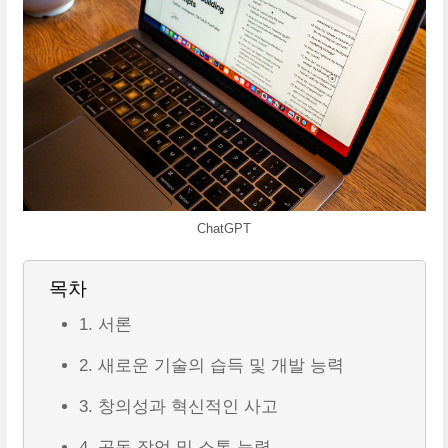
ChatGPT
목차
1. 서론
2. 새로운 기술의 습득 및 개발 능력
3. 창의성과 혁신적인 사고
4. 공동 작업 및 소통 능력