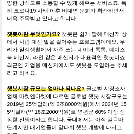
양한 방식으로 소통할 수 있게 해주는 서비스죠. 특
히 코로나19 사태 이후 비대면 문화가 확산하면서
더욱 주목받고 있다고 합니다.
챗봇이란 무엇인가요?
챗봇은 쉽게 말해 메신저 상
에서 사람 대신 말을 걸어주는 프로그램이에요. 우
리가 일상생활에서 자주 쓰는 네이버 톡톡, 페이스
북 메신저, 라인 같은 메신저가 대표적인 챗봇이죠.
최근엔 기업용 메신저에서도 챗봇을 도입하는 추세
라고 하네요.
챗봇시장 규모는 얼마나 되나요?
글로벌 시장조사
업체 마켓앤마켓에 따르면 글로벌 챗봇 시장규모는
2019년 25억달러(약 2조8000억원)에서 2024년 15
5억달러(약 18조2000억원)로 연평균 60% 이상 성
장할 전망이라고 합니다. 국내에서는 아직 걸음마
단계지만 대기업들이 앞다퉈 챗봇 개발에 나서고