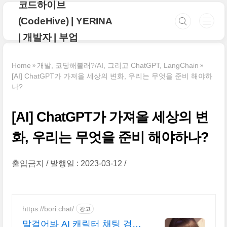
코드하이브
본문 바로가기
(CodeHive) | YERINA
| 개발자 | 부업
Home
개발, 코딩해볼래?/AI, 그리고 ChatGPT, LangChain
[AI] ChatGPT가 가져올 세상의 변화, 우리는 무엇을 준비 해야하
나?
[AI] ChatGPT가 가져올 세상의 변
화, 우리는 무엇을 준비 해야하나?
출입금지
발행일 : 2023-03-12
https://bori.chat/
광고
말걸어봐 AI 캐릭터 채팅 검열