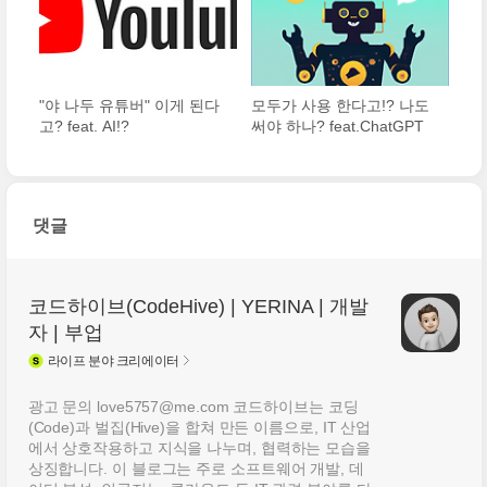
"야 나두 유튜버" 이게 된다
모두가 사용 한다고!? 나도
고? feat. AI!?
써야 하나? feat.ChatGPT
댓글
코드하이브(CodeHive) | YERINA | 개발
자 | 부업
라이프
분야 크리에이터
광고 문의 love5757@me.com 코드하이브는 코딩
(Code)과 벌집(Hive)을 합쳐 만든 이름으로, IT 산업
에서 상호작용하고 지식을 나누며, 협력하는 모습을
상징합니다. 이 블로그는 주로 소프트웨어 개발, 데