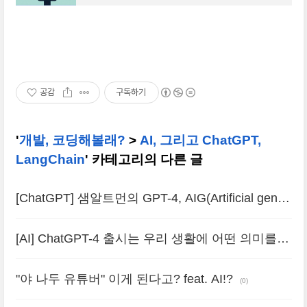
서비스라고 하는데요~ 기존의 카카오톡 같은 메
공감
구독하기
'
개발, 코딩해볼래?
>
AI, 그리고 ChatGPT,
LangChain
' 카테고리의 다른 글
[ChatGPT] 샘알트먼의 GPT-4, AIG(Artificial gener
al intelligence) 의견
(0)
[AI] ChatGPT-4 출시는 우리 생활에 어떤 의미를
가지는가?
(0)
"야 나두 유튜버" 이게 된다고? feat. AI!?
(0)