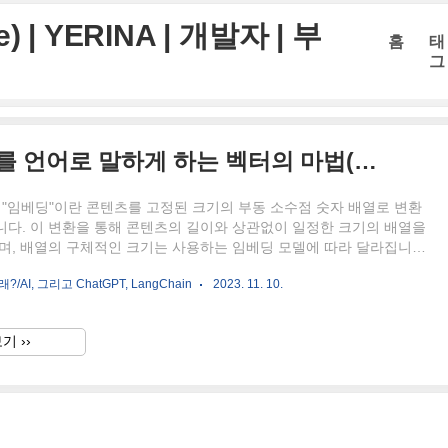
 | YERINA | 개발자 | 부
홈
태
그
임베딩 기술의 이해: 데이터를 언어로 말하게 하는 벡터의 마법(텍스트, 이미지)
"임베딩"이란 콘텐츠를 고정된 크기의 부동 소수점 숫자 배열로 변환
니다. 이 변환을 통해 콘텐츠의 길이와 상관없이 일정한 크기의 배열을
으며, 배열의 구체적인 크기는 사용하는 임베딩 모델에 따라 달라집니다
 1000, 1536 등). 이 숫자 배열을 가장 잘 이해하는 방법은 그것들을 다차
/AI, 그리고 ChatGPT, LangChain
2023. 11. 10.
좌표로 생각하는 것입니다. 콘텐츠를 다차원 공간에 배치하는 이유는 그
 콘텐츠에 대한 흥미로운 정보를 얻기 위해서입니다. 공간상의 위치는
론적 의미를 나타내며, 임베딩 모델은 이를 통해 콘텐츠의 색상, 모양,
기 ››
한 특성을 포착합니다. 개별 숫자의 정확한 의미를 완전히 이해하는 사
 이러한 위치가 콘텐츠에 관한 유용한 정보..