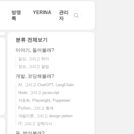
방명
YERINA
관리
록
자
분류 전체보기
이야기, 들어볼래?
일상, 그리고 취미
정보, 그리고 꿀팁
개발, 코딩해볼래?
AI, 그리고 ChatGPT, LangChain
Node, 그리고 javascript
자동화, Playwright, Puppeteer
Python, 그리고 통계
개발이론, 그리고 design petten
IT, 그리고 잡학다식
돈, 벌어볼래?