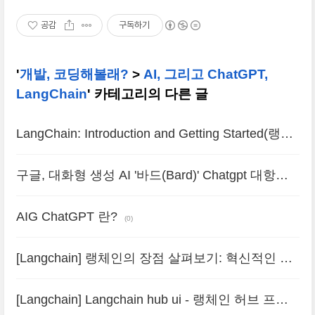
공감
구독하기
'
개발, 코딩해볼래?
>
AI, 그리고 ChatGPT,
LangChain
' 카테고리의 다른 글
LangChain: Introduction and Getting Started(랭체
인 소개 및 시작하기)
(0)
구글, 대화형 생성 AI '바드(Bard)' Chatgpt 대항마
될 수 있을까?
(0)
AIG ChatGPT 란?
(0)
[Langchain] 랭체인의 장점 살펴보기: 혁신적인 언
어 학습 플랫폼
(0)
[Langchain] Langchain hub ui - 랭체인 허브 프론