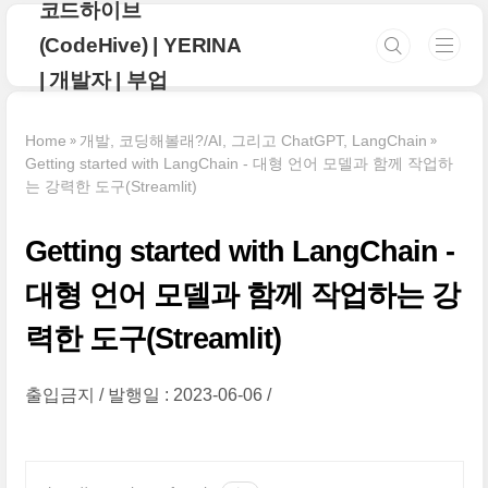
코드하이브
본문 바로가기
(CodeHive) | YERINA
| 개발자 | 부업
Home
개발, 코딩해볼래?/AI, 그리고 ChatGPT, LangChain
Getting started with LangChain - 대형 언어 모델과 함께 작업하
는 강력한 도구(Streamlit)
Getting started with LangChain -
대형 언어 모델과 함께 작업하는 강
력한 도구(Streamlit)
출입금지
발행일 : 2023-06-06