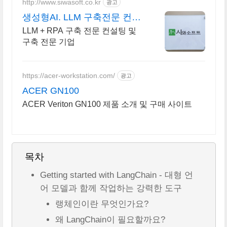
http://www.siwasoft.co.kr
광고
생성형AI. LLM 구축전문 컨설
팅 전문 인력 다수 보유
LLM + RPA 구축 전문 컨설팅 및
구축 전문 기업
https://acer-workstation.com/
광고
ACER GN100
ACER Veriton GN100 제품 소개 및 구매 사이트
목차
Getting started with LangChain - 대형 언
어 모델과 함께 작업하는 강력한 도구
랭체인이란 무엇인가요?
왜 LangChain이 필요할까요?