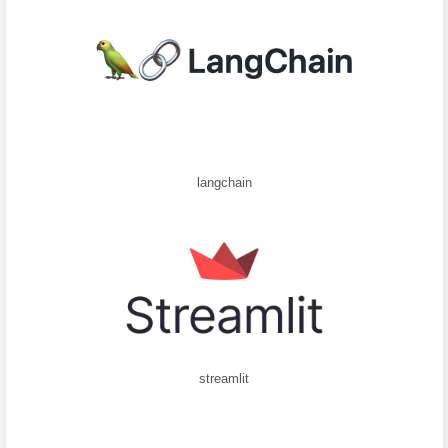
langchain
streamlit