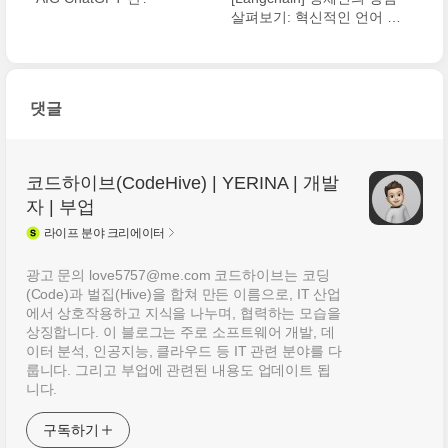
살펴보기: 혁신적인 언어 학
습 플랫폼
댓글
코드하이브(CodeHive) | YERINA | 개발
자 | 부업
라이프
분야 크리에이터
광고 문의 love5757@me.com 코드하이브는 코딩
(Code)과 벌집(Hive)을 합쳐 만든 이름으로, IT 산업
에서 상호작용하고 지식을 나누며, 협력하는 모습을
상징합니다. 이 블로그는 주로 소프트웨어 개발, 데
이터 분석, 인공지능, 클라우드 등 IT 관련 분야를 다
룹니다. 그리고 부업에 관련된 내용도 업데이트 됩
니다.
구독하기